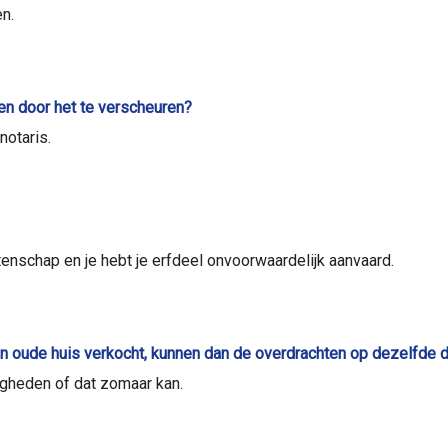
n.
len door het te verscheuren?
notaris.
tenschap en je hebt je erfdeel onvoorwaardelijk aanvaard.
ijn oude huis verkocht, kunnen dan de overdrachten op dezelfde 
igheden of dat zomaar kan.