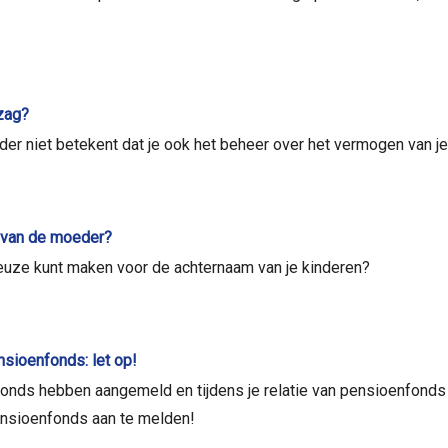
zag?
ouder niet betekent dat je ook het beheer over het vermogen van je k
 van de moeder?
keuze kunt maken voor de achternaam van je kinderen?
sioenfonds: let op!
nfonds hebben aangemeld en tijdens je relatie van pensioenfonds
ensioenfonds aan te melden!