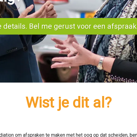
e details. Bel me gerust voor een afspraak
Wist je dit al?
mediation om afspraken te maken met het oog op dat scheiden, ben