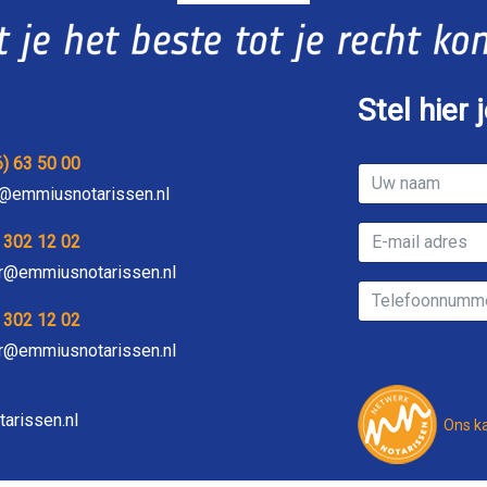
Stel hier 
6) 63 50 00
jl@emmiusnotarissen.nl
) 302 12 02
r@emmiusnotarissen.nl
) 302 12 02
r@emmiusnotarissen.nl
arissen.nl
Ons k