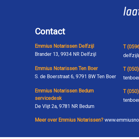
Contact
Emmius Notarissen Delfzijl
T (059
Brander 13, 9934 NR Delfzijl
delfzi
Emmius Notarissen Ten Boer
T (050
S. de Boerstraat 6, 9791 BW Ten Boer
tenboe
Emmius Notarissen Bedum
T (050
servicedesk
tenboe
De Vlijt 2a, 9781 NR Bedum
Meer over Emmius Notarissen?
www.emmiusnot