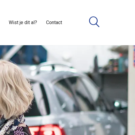
Wist je dit al?
Contact