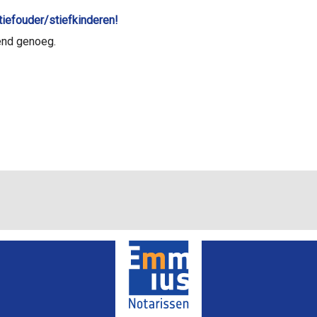
stiefouder/stiefkinderen!
lend genoeg.