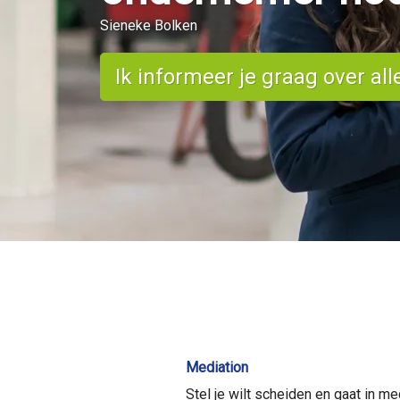
Sieneke Bolken
Ik informeer je graag over all
Mediation
Stel je wilt scheiden en gaat in 