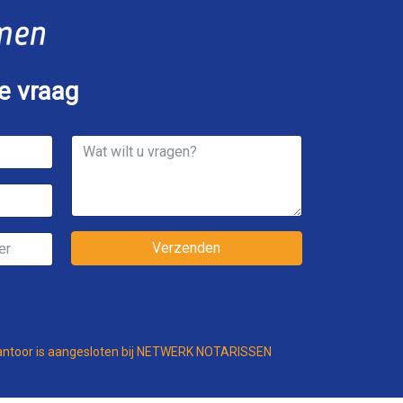
je vraag
Verzenden
antoor is aangesloten bij NETWERK NOTARISSEN