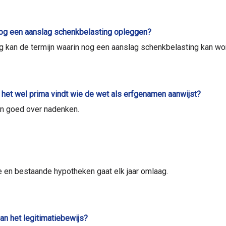
nog een aanslag schenkbelasting opleggen?
ng kan de termijn waarin nog een aanslag schenkbelasting kan wo
e het wel prima vindt wie de wet als erfgenamen aanwijst?
en goed over nadenken.
e en bestaande hypotheken gaat elk jaar omlaag.
n het legitimatiebewijs?