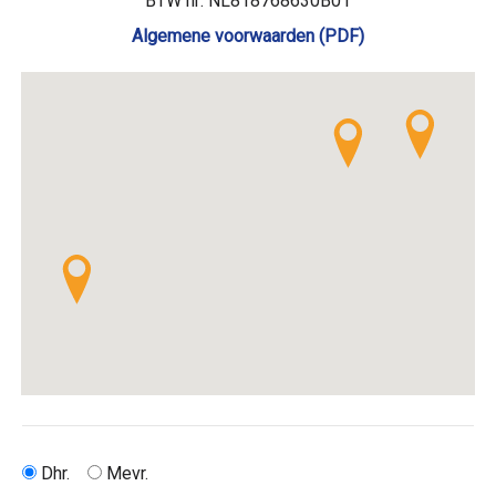
BTW nr: NL818768630B01
Algemene voorwaarden
(PDF)
Dhr.
Mevr.