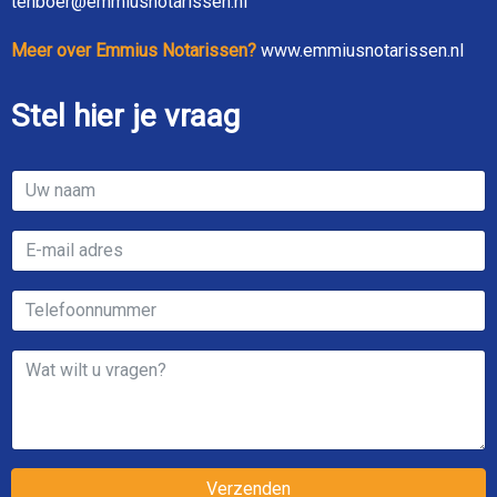
tenboer@emmiusnotarissen.nl
Meer over Emmius Notarissen?
www.emmiusnotarissen.nl
Stel hier je vraag
Verzenden