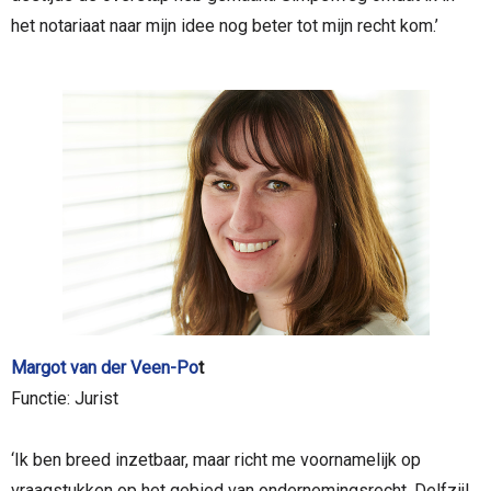
het notariaat naar mijn idee nog beter tot mijn recht kom.’
Margot van der Veen-Po
t
Functie: Jurist
‘Ik ben breed inzetbaar, maar richt me voornamelijk op
vraagstukken op het gebied van ondernemingsrecht. Delfzijl