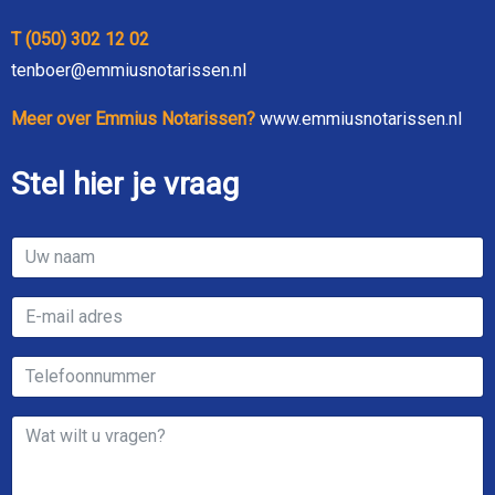
T (050) 302 12 02
tenboer@emmiusnotarissen.nl
Meer over Emmius Notarissen?
www.emmiusnotarissen.nl
Stel hier je vraag