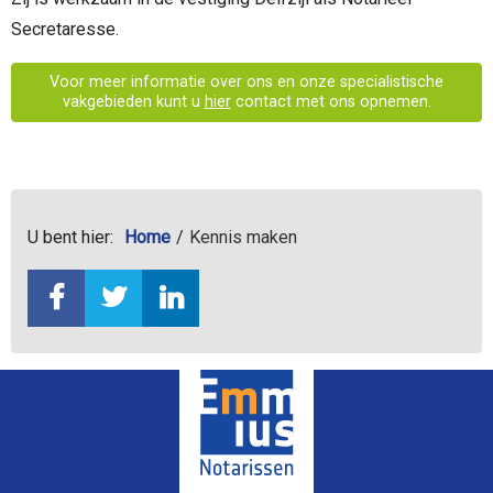
Secretaresse.
Voor meer informatie over ons en onze specialistische
vakgebieden kunt u
hier
contact met ons opnemen.
U bent hier:
Home
Kennis maken