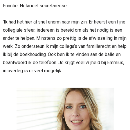
Functie: Notarieel secretaresse
‘Ik had het hier al snel enorm naar mijn zin. Er heerst een fijne
collegiale sfeer, iedereen is bereid om als het nodig is een
ander te helpen. Minstens zo prettig is de afwisseling in mijn
werk. Zo ondersteun ik mijn collega’s van familierecht en help
ik bij de boekhouding. Ook ben ik te vinden aan de balie en
beantwoord ik de telefoon. Je krijgt veel vrijheid bij Emmius,
in overleg is er veel mogelijk.